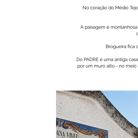
No coração do Médio Tejo,
A paisagem é montanhosa e
Brogueira fica 
Do PADRE é uma antiga casa p
por um muro alto - no meio d