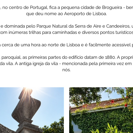
 no centro de Portugal, fica a pequena cidade de Brogueira - b
que deu nome ao Aeroporto de Lisboa.
 dominada pelo Parque Natural da Serra de Aire e Candeeiros, 
com inúmeras trilhas para caminhadas e diversos pontos turísticos
a cerca de uma hora ao norte de Lisboa e é facilmente acessível 
aroquial, as primeiras partes do edifício datam de 1880. A propr
a vila. A antiga igreja da vila - mencionada pela primeira vez e
nós.