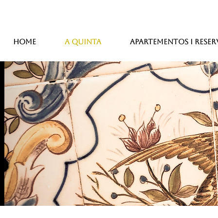
Home
A Quinta
Apartementos I Reser