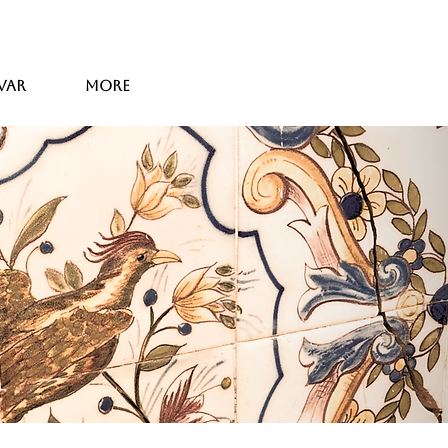
var
More