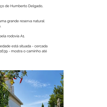
erço de Humberto Delgado,
uma grande reserva natural
.
pela rodovia A1.
iedade está situada - cercada
m 1639 - mostra o caminho até