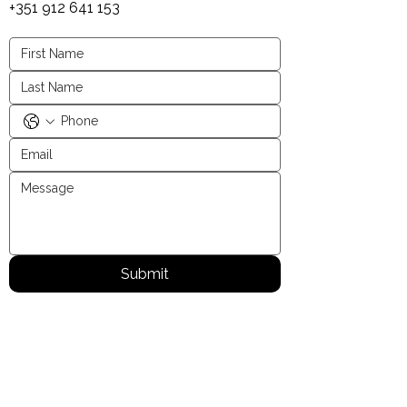
+351 912 641 153
Submit