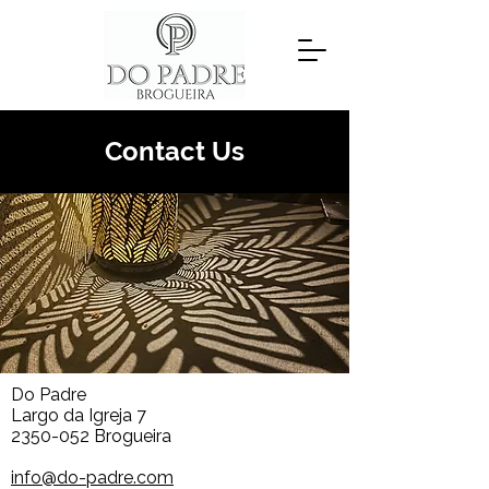
Contact Us
Do Padre
Largo da Igreja 7
2350-052
Brogueira
info@do-padre.com